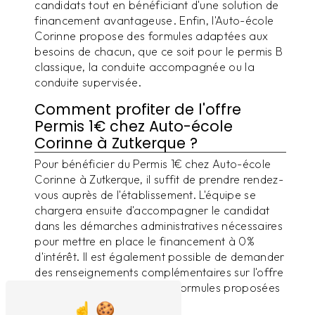
candidats tout en bénéficiant d'une solution de
financement avantageuse. Enfin, l'Auto-école
Corinne propose des formules adaptées aux
besoins de chacun, que ce soit pour le permis B
classique, la conduite accompagnée ou la
conduite supervisée.
Comment profiter de l'offre
Permis 1€ chez Auto-école
Corinne à Zutkerque ?
Pour bénéficier du Permis 1€ chez Auto-école
Corinne à Zutkerque, il suffit de prendre rendez-
vous auprès de l'établissement. L'équipe se
chargera ensuite d'accompagner le candidat
dans les démarches administratives nécessaires
pour mettre en place le financement à 0%
d'intérêt. Il est également possible de demander
des renseignements complémentaires sur l'offre
Permis 1€ et les différentes formules proposées
par l'Auto-école Corinne.