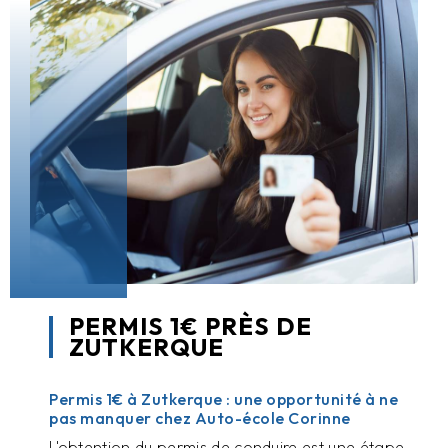
PERMIS 1€ PRÈS DE
ZUTKERQUE
Permis 1€ à Zutkerque : une opportunité à ne
pas manquer chez Auto-école Corinne
L'obtention du permis de conduire est une étape