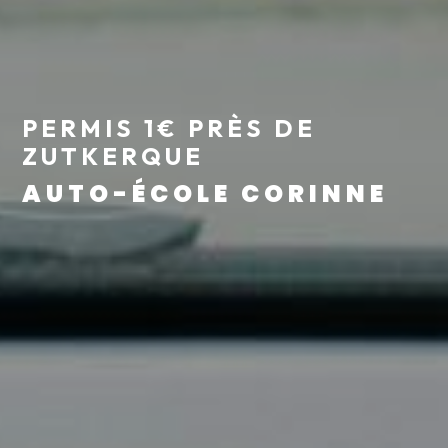
PERMIS 1€ PRÈS DE
ZUTKERQUE
AUTO-ÉCOLE CORINNE