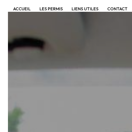
Panneau de gestion des cookies
ACCUEIL
LES PERMIS
LIENS UTILES
CONTACT