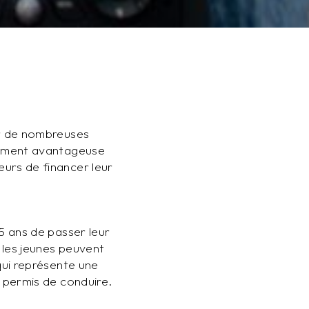
ur de nombreuses
rement avantageuse
urs de financer leur
5 ans de passer leur
 les jeunes peuvent
qui représente une
 permis de conduire.