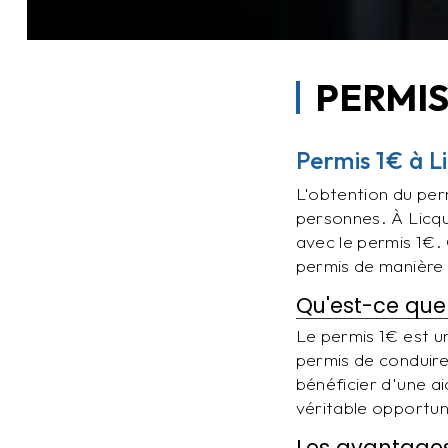
PERMIS
Permis 1€ à L
L'obtention du per
personnes. À Licqu
avec le permis 1€.
permis de manière 
Qu'est-ce que 
Le permis 1€ est u
permis de conduire
bénéficier d'une a
véritable opportun
Les avantages