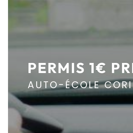
PERMIS 1€ P
AUTO-ÉCOLE COR