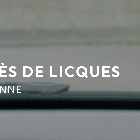
RÈS DE LICQUES
INNE