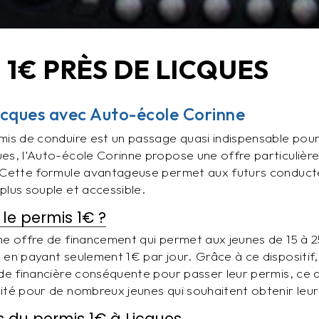
 1€ PRÈS DE LICQUES
icques avec Auto-école Corinne
mis de conduire est un passage quasi indispensable po
es, l'Auto-école Corinne propose une offre particuliè
 Cette formule avantageuse permet aux futurs conducte
plus souple et accessible.
le permis 1€ ?
ne offre de financement qui permet aux jeunes de 15 à 2
 en payant seulement 1€ par jour. Grâce à ce dispositif,
ide financière conséquente pour passer leur permis, ce 
ité pour de nombreux jeunes qui souhaitent obtenir leur
 du permis 1€ à Licques