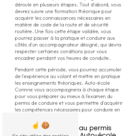
déroule en plusieurs étapes. Tout d'abord, vous
devrez suivre une formation théorique pour
acquérir les connaissances nécessaires en
matière de code de la route et de sécurité
routière. Une fois cette étape validée, vous
pourrez passer à la pratique et conduire aux
côtés d'un accompagnateur désigné, qui devra
respecter certaines conditions pour vous
encadrer pendant vos heures de conduite.
Pendant cette période, vous pourrez accumuler
de l'expérience au volant et mettre en pratique
les enseignements théoriques. Auto-école
Corinne vous accompagnera à chaque étape
pour vous préparer au mieux à l'examen du
permis de conduire et vous permettre d'acquérir
les compétences nécessaires pour conduire en
toute sécurité.
Comment s'inscrire au permis
accompagné avec Auto-école