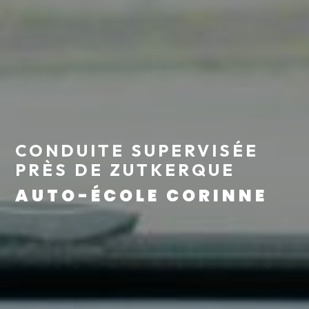
CONDUITE SUPERVISÉE
PRÈS DE ZUTKERQUE
AUTO-ÉCOLE CORINNE