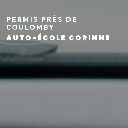
PERMIS PRÈS DE
COULOMBY
AUTO-ÉCOLE CORINNE