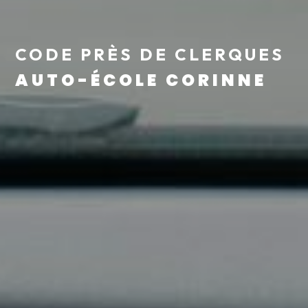
CODE PRÈS DE CLERQUES
AUTO-ÉCOLE CORINNE