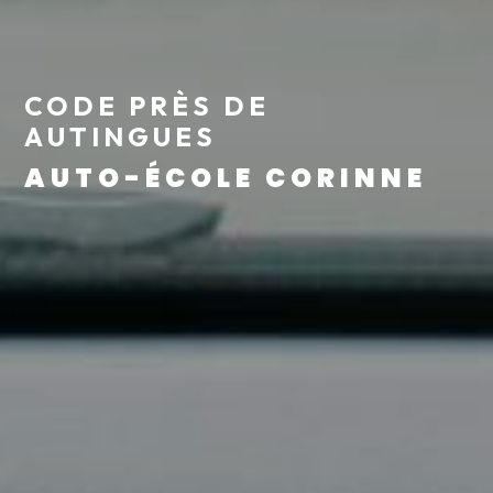
CODE PRÈS DE
AUTINGUES
AUTO-ÉCOLE CORINNE